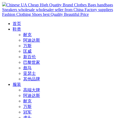
Chinese UA Cheap High Quatity Brand Clothes Bags handbags
Sneakers wholesale wholesaler seller from China Factory suppliers
Fashion Clothing Shoes best Quality Beautiful Price
首页
鞋类
耐克
阿迪达斯
万斯
匡威
新百伦
巴黎世家
彪马
亚瑟士
其他品牌
服装
高端大牌
阿迪达斯
耐克
万斯
冠军
虎头