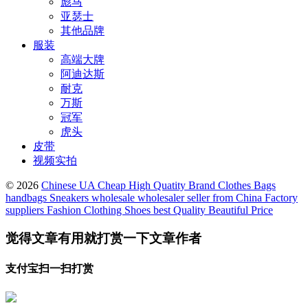
彪马
亚瑟士
其他品牌
服装
高端大牌
阿迪达斯
耐克
万斯
冠军
虎头
皮带
视频实拍
© 2026
Chinese UA Cheap High Quatity Brand Clothes Bags
handbags Sneakers wholesale wholesaler seller from China Factory
suppliers Fashion Clothing Shoes best Quality Beautiful Price
觉得文章有用就打赏一下文章作者
支付宝扫一扫打赏