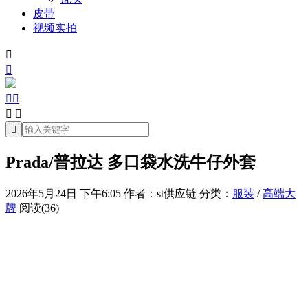
皮带
视频实拍







Prada/普拉达 多口袋水洗牛仔外套
2026年5月24日 下午6:05
作者：st供应链
分类：
服装
/
高端大
牌
阅读(36)