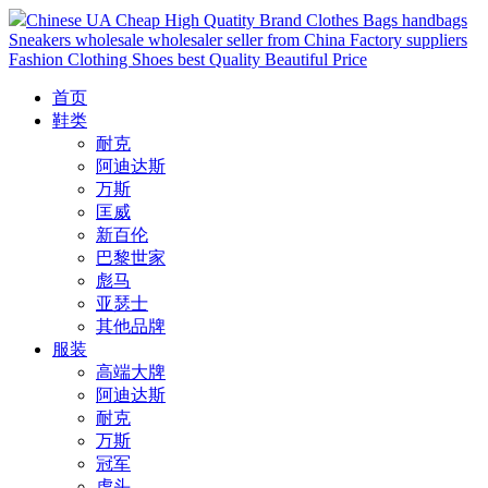
Chinese UA Cheap High Quatity Brand Clothes Bags handbags
Sneakers wholesale wholesaler seller from China Factory suppliers
Fashion Clothing Shoes best Quality Beautiful Price
首页
鞋类
耐克
阿迪达斯
万斯
匡威
新百伦
巴黎世家
彪马
亚瑟士
其他品牌
服装
高端大牌
阿迪达斯
耐克
万斯
冠军
虎头