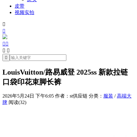
皮带
视频实拍







LouisVuitton/路易威登 2025ss 新款拉链
口袋印花束脚长裤
2026年5月24日 下午6:05
作者：st供应链
分类：
服装
/
高端大
牌
阅读(32)