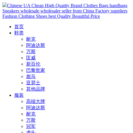
Chinese UA Cheap High Quatity Brand Clothes Bags handbags
Sneakers wholesale wholesaler seller from China Factory suppliers
Fashion Clothing Shoes best Quality Beautiful Price
首页
鞋类
耐克
阿迪达斯
万斯
匡威
新百伦
巴黎世家
彪马
亚瑟士
其他品牌
服装
高端大牌
阿迪达斯
耐克
万斯
冠军
虎头