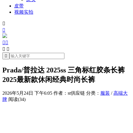
皮带
视频实拍







Prada/普拉达 2025ss 三角标红胶条长裤
2025最新款休闲经典时尚长裤
2026年5月24日 下午6:05
作者：st供应链
分类：
服装
/
高端大
牌
阅读(34)