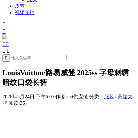
皮带
视频实拍







LouisVuitton/路易威登 2025ss 字母刺绣
暗纹口袋长裤
2026年5月24日 下午6:05
作者：st供应链
分类：
服装
/
高端大
牌
阅读(35)