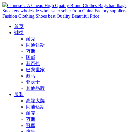
Chinese UA Cheap High Quatity Brand Clothes Bags handbags
Sneakers wholesale wholesaler seller from China Factory suppliers
Fashion Clothing Shoes best Quality Beautiful Price
首页
鞋类
耐克
阿迪达斯
万斯
匡威
新百伦
巴黎世家
彪马
亚瑟士
其他品牌
服装
高端大牌
阿迪达斯
耐克
万斯
冠军
虎头