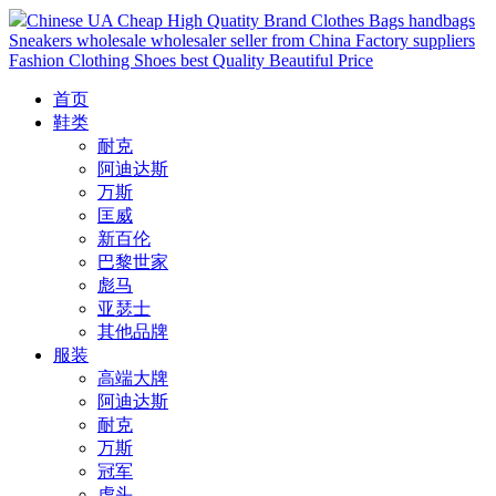
Chinese UA Cheap High Quatity Brand Clothes Bags handbags
Sneakers wholesale wholesaler seller from China Factory suppliers
Fashion Clothing Shoes best Quality Beautiful Price
首页
鞋类
耐克
阿迪达斯
万斯
匡威
新百伦
巴黎世家
彪马
亚瑟士
其他品牌
服装
高端大牌
阿迪达斯
耐克
万斯
冠军
虎头