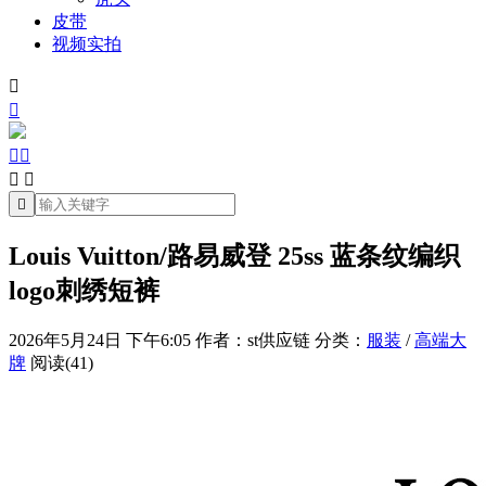
皮带
视频实拍







Louis Vuitton/路易威登 25ss 蓝条纹编织
logo刺绣短裤
2026年5月24日 下午6:05
作者：st供应链
分类：
服装
/
高端大
牌
阅读(41)