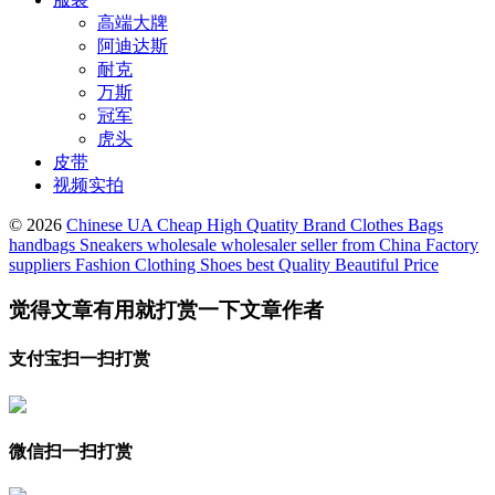
高端大牌
阿迪达斯
耐克
万斯
冠军
虎头
皮带
视频实拍
© 2026
Chinese UA Cheap High Quatity Brand Clothes Bags
handbags Sneakers wholesale wholesaler seller from China Factory
suppliers Fashion Clothing Shoes best Quality Beautiful Price
觉得文章有用就打赏一下文章作者
支付宝扫一扫打赏
微信扫一扫打赏