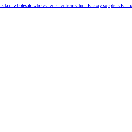
ers wholesale wholesaler seller from China Factory suppliers Fashion