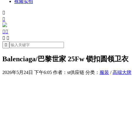
视频实拍







Balenciaga/巴黎世家 25Fw 锁扣圆领卫衣
2026年5月24日 下午6:05
作者：st供应链
分类：
服装
/
高端大牌