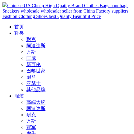
Chinese UA Cheap High Quatity Brand Clothes Bags handbags
Sneakers wholesale wholesaler seller from China Factory suppliers
Fashion Clothing Shoes best Quality Beautiful Price
首页
鞋类
耐克
阿迪达斯
万斯
匡威
新百伦
巴黎世家
彪马
亚瑟士
其他品牌
服装
高端大牌
阿迪达斯
耐克
万斯
冠军
虎头