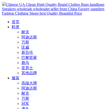
Chinese UA Cheap High Quatity Brand Clothes Bags handbags
Sneakers wholesale wholesaler seller from China Factory suppliers
Fashion Clothing Shoes best Quality Beautiful Price
首页
鞋类
耐克
阿迪达斯
万斯
匡威
新百伦
巴黎世家
彪马
亚瑟士
其他品牌
服装
高端大牌
阿迪达斯
耐克
万斯
冠军
虎头