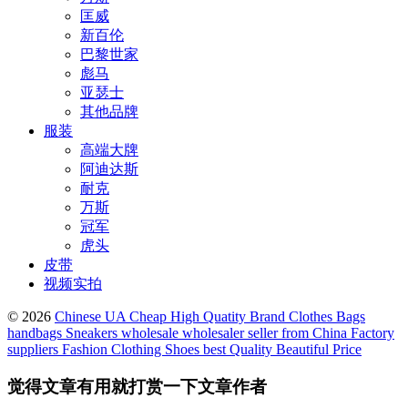
匡威
新百伦
巴黎世家
彪马
亚瑟士
其他品牌
服装
高端大牌
阿迪达斯
耐克
万斯
冠军
虎头
皮带
视频实拍
© 2026
Chinese UA Cheap High Quatity Brand Clothes Bags
handbags Sneakers wholesale wholesaler seller from China Factory
suppliers Fashion Clothing Shoes best Quality Beautiful Price
觉得文章有用就打赏一下文章作者