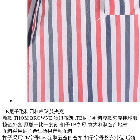
TB尼子毛料四杠棒球服夹克
新款 THOM BROWNE 汤姆布朗 .TB尼子毛料厚款夹克棒球服
拉链外套 原版一比一复刻 扣子TB字母 意大利制造产地标
面料采用尼子色织效果定制面料
扣子采用TB字母logo定制五金四合扣 扣子字母整齐对位 后领