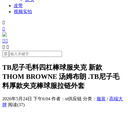
皮带
视频实拍







TB尼子毛料四杠棒球服夹克 新款
THOM BROWNE 汤姆布朗 .TB尼子毛
料厚款夹克棒球服拉链外套
2026年5月24日 下午6:04
作者：st供应链
分类：
服装
/
高端大
牌
阅读(37)