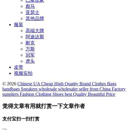
巴黎世家
彪马
亚瑟士
其他品牌
服装
高端大牌
阿迪达斯
耐克
万斯
冠军
虎头
皮带
视频实拍
© 2026
Chinese UA Cheap High Quatity Brand Clothes Bags
handbags Sneakers wholesale wholesaler seller from China Factory
suppliers Fashion Clothing Shoes best Quality Beautiful Price
觉得文章有用就打赏一下文章作者
支付宝扫一扫打赏