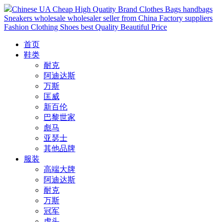
Chinese UA Cheap High Quatity Brand Clothes Bags handbags
Sneakers wholesale wholesaler seller from China Factory suppliers
Fashion Clothing Shoes best Quality Beautiful Price
首页
鞋类
耐克
阿迪达斯
万斯
匡威
新百伦
巴黎世家
彪马
亚瑟士
其他品牌
服装
高端大牌
阿迪达斯
耐克
万斯
冠军
虎头