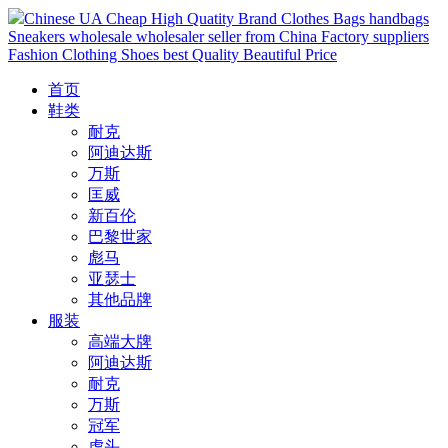
Chinese UA Cheap High Quatity Brand Clothes Bags handbags
Sneakers wholesale wholesaler seller from China Factory suppliers
Fashion Clothing Shoes best Quality Beautiful Price
首页
鞋类
耐克
阿迪达斯
万斯
匡威
新百伦
巴黎世家
彪马
亚瑟士
其他品牌
服装
高端大牌
阿迪达斯
耐克
万斯
冠军
虎头