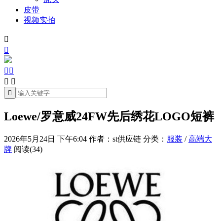
皮带
视频实拍







Loewe/罗意威24FW先后绣花LOGO短裤
2026年5月24日 下午6:04
作者：st供应链
分类：
服装
/
高端大
牌
阅读(34)