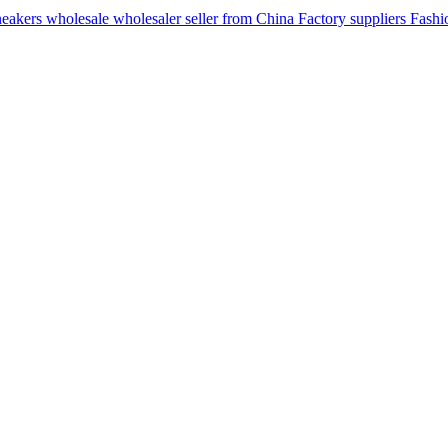
ers wholesale wholesaler seller from China Factory suppliers Fashion