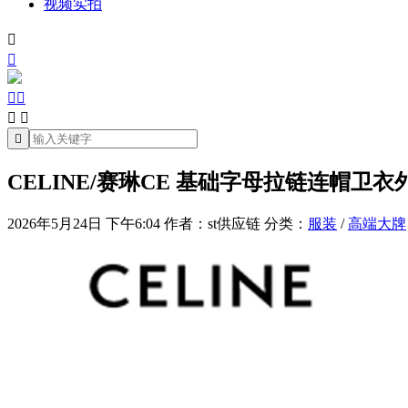
视频实拍







CELINE/赛琳CE 基础字母拉链连帽卫衣
2026年5月24日 下午6:04
作者：st供应链
分类：
服装
/
高端大牌