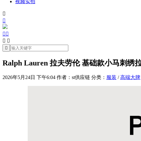
视频实拍







Ralph Lauren 拉夫劳伦 基础款小马刺
2026年5月24日 下午6:04
作者：st供应链
分类：
服装
/
高端大牌