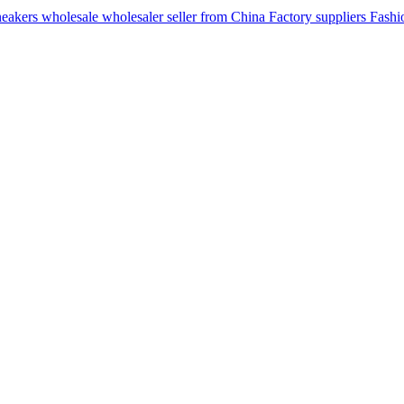
ers wholesale wholesaler seller from China Factory suppliers Fashion