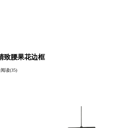
配精致腰果花边框
阅读(35)