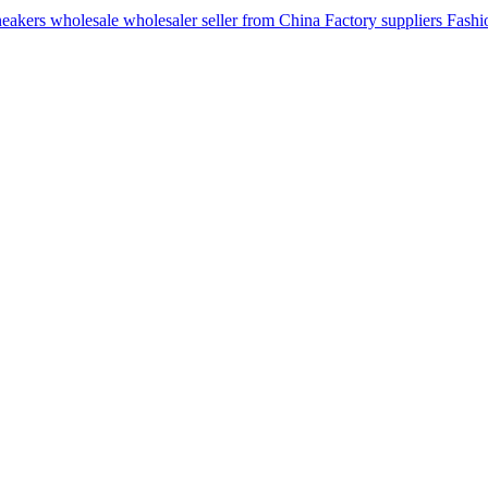
ers wholesale wholesaler seller from China Factory suppliers Fashion