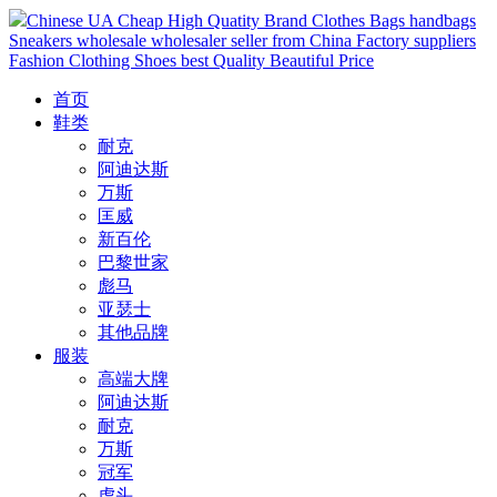
Chinese UA Cheap High Quatity Brand Clothes Bags handbags
Sneakers wholesale wholesaler seller from China Factory suppliers
Fashion Clothing Shoes best Quality Beautiful Price
首页
鞋类
耐克
阿迪达斯
万斯
匡威
新百伦
巴黎世家
彪马
亚瑟士
其他品牌
服装
高端大牌
阿迪达斯
耐克
万斯
冠军
虎头