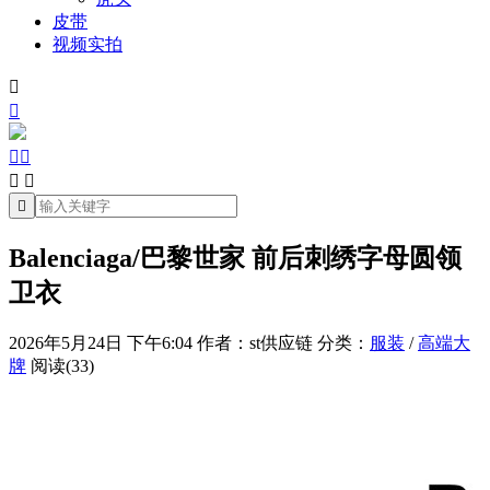
皮带
视频实拍







Balenciaga/巴黎世家 前后刺绣字母圆领
卫衣
2026年5月24日 下午6:04
作者：st供应链
分类：
服装
/
高端大
牌
阅读(33)