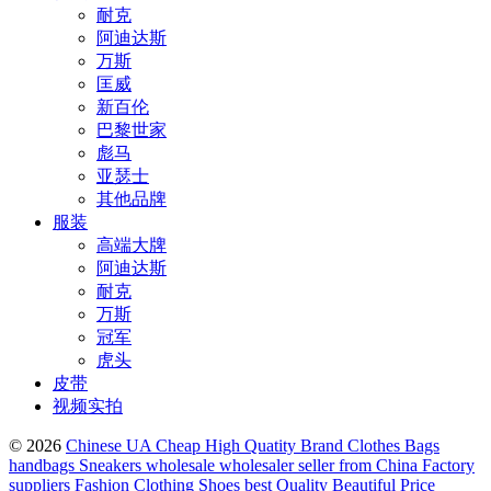
耐克
阿迪达斯
万斯
匡威
新百伦
巴黎世家
彪马
亚瑟士
其他品牌
服装
高端大牌
阿迪达斯
耐克
万斯
冠军
虎头
皮带
视频实拍
© 2026
Chinese UA Cheap High Quatity Brand Clothes Bags
handbags Sneakers wholesale wholesaler seller from China Factory
suppliers Fashion Clothing Shoes best Quality Beautiful Price