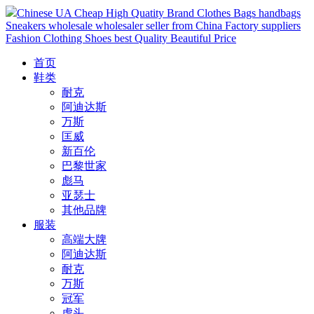
Chinese UA Cheap High Quatity Brand Clothes Bags handbags
Sneakers wholesale wholesaler seller from China Factory suppliers
Fashion Clothing Shoes best Quality Beautiful Price
首页
鞋类
耐克
阿迪达斯
万斯
匡威
新百伦
巴黎世家
彪马
亚瑟士
其他品牌
服装
高端大牌
阿迪达斯
耐克
万斯
冠军
虎头