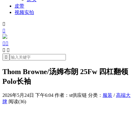
皮带
视频实拍







Thom Browne/汤姆布朗 25Fw 四杠翻领
Polo长袖
2026年5月24日 下午6:04
作者：st供应链
分类：
服装
/
高端大
牌
阅读(36)