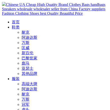
Chinese UA Cheap High Quatity Brand Clothes Bags handbags
Sneakers wholesale wholesaler seller from China Factory suppliers
Fashion Clothing Shoes best Quality Beautiful Price
首页
鞋类
耐克
阿迪达斯
万斯
匡威
新百伦
巴黎世家
彪马
亚瑟士
其他品牌
服装
高端大牌
阿迪达斯
耐克
万斯
冠军
虎头