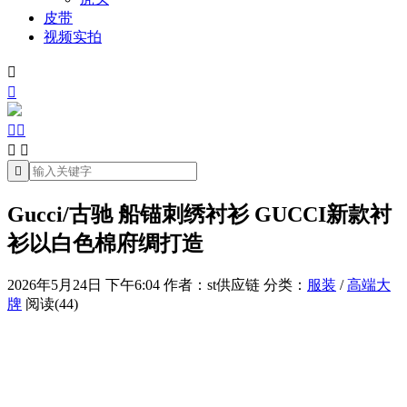
皮带
视频实拍







Gucci/古驰 船锚刺绣衬衫 GUCCI新款衬
衫以白色棉府绸打造
2026年5月24日 下午6:04
作者：st供应链
分类：
服装
/
高端大
牌
阅读(44)