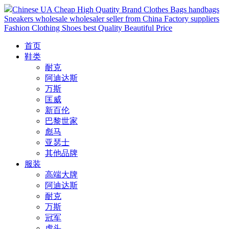
Chinese UA Cheap High Quatity Brand Clothes Bags handbags
Sneakers wholesale wholesaler seller from China Factory suppliers
Fashion Clothing Shoes best Quality Beautiful Price
首页
鞋类
耐克
阿迪达斯
万斯
匡威
新百伦
巴黎世家
彪马
亚瑟士
其他品牌
服装
高端大牌
阿迪达斯
耐克
万斯
冠军
虎头