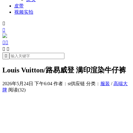
皮带
视频实拍







Louis Vuitton/路易威登 满印渲染牛仔裤
2026年5月24日 下午6:04
作者：st供应链
分类：
服装
/
高端大
牌
阅读(32)