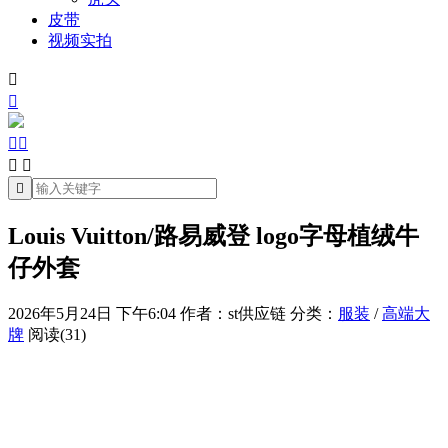
皮带
视频实拍







Louis Vuitton/路易威登 logo字母植绒牛
仔外套
2026年5月24日 下午6:04
作者：st供应链
分类：
服装
/
高端大
牌
阅读(31)