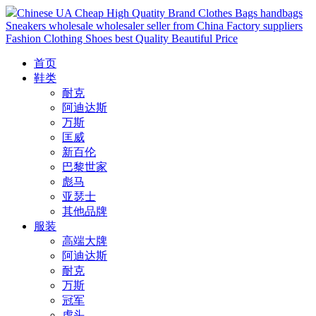
Chinese UA Cheap High Quatity Brand Clothes Bags handbags
Sneakers wholesale wholesaler seller from China Factory suppliers
Fashion Clothing Shoes best Quality Beautiful Price
首页
鞋类
耐克
阿迪达斯
万斯
匡威
新百伦
巴黎世家
彪马
亚瑟士
其他品牌
服装
高端大牌
阿迪达斯
耐克
万斯
冠军
虎头