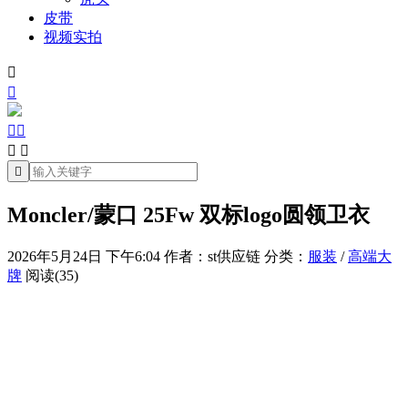
皮带
视频实拍







Moncler/蒙口 25Fw 双标logo圆领卫衣
2026年5月24日 下午6:04
作者：st供应链
分类：
服装
/
高端大
牌
阅读(35)