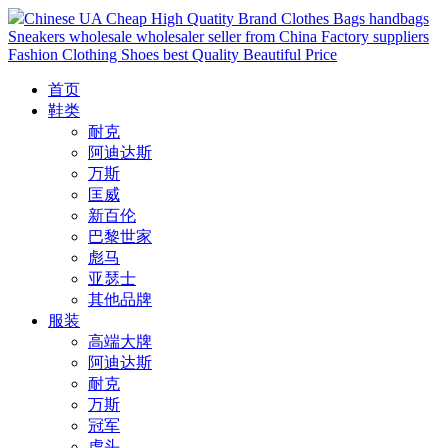
Chinese UA Cheap High Quatity Brand Clothes Bags handbags
Sneakers wholesale wholesaler seller from China Factory suppliers
Fashion Clothing Shoes best Quality Beautiful Price
首页
鞋类
耐克
阿迪达斯
万斯
匡威
新百伦
巴黎世家
彪马
亚瑟士
其他品牌
服装
高端大牌
阿迪达斯
耐克
万斯
冠军
虎头