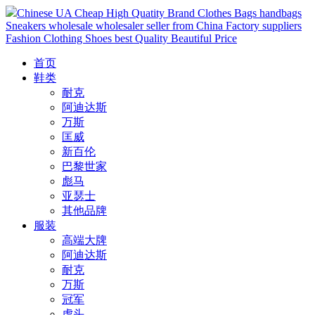
Chinese UA Cheap High Quatity Brand Clothes Bags handbags
Sneakers wholesale wholesaler seller from China Factory suppliers
Fashion Clothing Shoes best Quality Beautiful Price
首页
鞋类
耐克
阿迪达斯
万斯
匡威
新百伦
巴黎世家
彪马
亚瑟士
其他品牌
服装
高端大牌
阿迪达斯
耐克
万斯
冠军
虎头