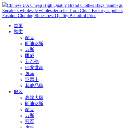
Chinese UA Cheap High Quatity Brand Clothes Bags handbags
Sneakers wholesale wholesaler seller from China Factory suppliers
Fashion Clothing Shoes best Quality Beautiful Price
首页
鞋类
耐克
阿迪达斯
万斯
匡威
新百伦
巴黎世家
彪马
亚瑟士
其他品牌
服装
高端大牌
阿迪达斯
耐克
万斯
冠军
虎头