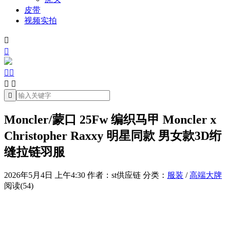
皮带
视频实拍







Moncler/蒙口 25Fw 编织马甲 Moncler x
Christopher Raxxy 明星同款 男女款3D绗
缝拉链羽服
2026年5月4日 上午4:30
作者：st供应链
分类：
服装
/
高端大牌
阅读(54)