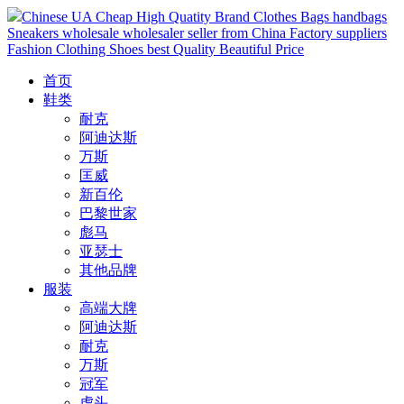
Chinese UA Cheap High Quatity Brand Clothes Bags handbags
Sneakers wholesale wholesaler seller from China Factory suppliers
Fashion Clothing Shoes best Quality Beautiful Price
首页
鞋类
耐克
阿迪达斯
万斯
匡威
新百伦
巴黎世家
彪马
亚瑟士
其他品牌
服装
高端大牌
阿迪达斯
耐克
万斯
冠军
虎头