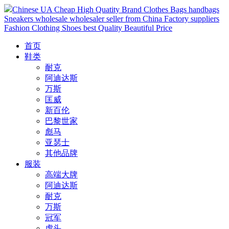
Chinese UA Cheap High Quatity Brand Clothes Bags handbags
Sneakers wholesale wholesaler seller from China Factory suppliers
Fashion Clothing Shoes best Quality Beautiful Price
首页
鞋类
耐克
阿迪达斯
万斯
匡威
新百伦
巴黎世家
彪马
亚瑟士
其他品牌
服装
高端大牌
阿迪达斯
耐克
万斯
冠军
虎头