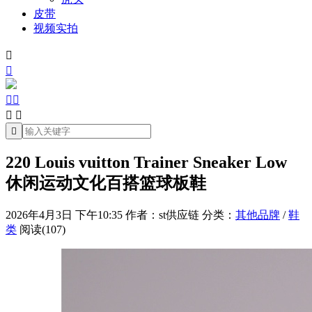
皮带
视频实拍







220 Louis vuitton Trainer Sneaker Low
休闲运动文化百搭篮球板鞋
2026年4月3日 下午10:35
作者：st供应链
分类：
其他品牌
/
鞋
类
阅读(107)