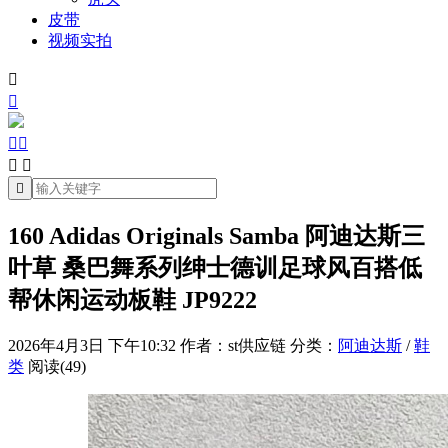
皮带
视频实拍







160 Adidas Originals Samba 阿迪达斯三
叶草 桑巴舞系列绅士德训足球风百搭低
帮休闲运动板鞋 JP9222
2026年4月3日 下午10:32
作者：st供应链
分类：
阿迪达斯
/
鞋
类
阅读(49)