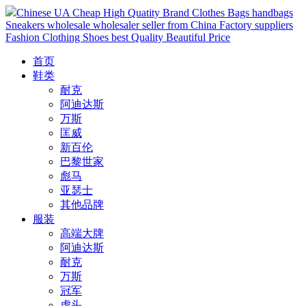
Chinese UA Cheap High Quatity Brand Clothes Bags handbags
Sneakers wholesale wholesaler seller from China Factory suppliers
Fashion Clothing Shoes best Quality Beautiful Price
首页
鞋类
耐克
阿迪达斯
万斯
匡威
新百伦
巴黎世家
彪马
亚瑟士
其他品牌
服装
高端大牌
阿迪达斯
耐克
万斯
冠军
虎头