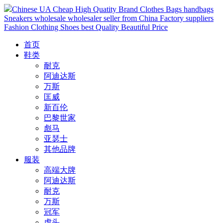
Chinese UA Cheap High Quatity Brand Clothes Bags handbags
Sneakers wholesale wholesaler seller from China Factory suppliers
Fashion Clothing Shoes best Quality Beautiful Price
首页
鞋类
耐克
阿迪达斯
万斯
匡威
新百伦
巴黎世家
彪马
亚瑟士
其他品牌
服装
高端大牌
阿迪达斯
耐克
万斯
冠军
虎头