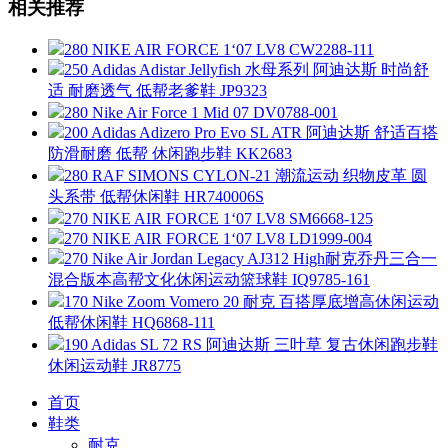
相关推荐
280 NIKE AIR FORCE 1‘07 LV8 CW2288-111
250 Adidas Adistar Jellyfish 水母系列 阿迪达斯 时尚舒
适 耐磨透气 低帮老爹鞋 JP9323
280 Nike Air Force 1 Mid 07 DV0788-001
200 Adidas Adizero Pro Evo SL ATR 阿迪达斯 舒适百搭
防滑耐磨 低帮 休闲跑步鞋 KK2683
280 RAF SIMONS CYLON-21 潮流运动 织物皮革 圆
头系带 低帮休闲鞋 HR740006S
270 NIKE AIR FORCE 1‘07 LV8 SM6668-125
270 NIKE AIR FORCE 1‘07 LV8 LD1999-004
270 Nike Air Jordan Legacy AJ312 High耐克乔丹三合一
混合版本高帮文化休闲运动篮球鞋 IQ9785-161
170 Nike Zoom Vomero 20 耐克 百搭厚底增高休闲运动
低帮休闲鞋 HQ6868-111
190 Adidas SL 72 RS 阿迪达斯 三叶草 复古休闲跑步鞋
休闲运动鞋 JR8775
首页
鞋类
耐克