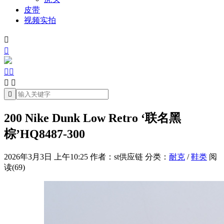
皮带
视频实拍







200 Nike Dunk Low Retro ‘联名黑
棕’HQ8487-300
2026年3月3日 上午10:25
作者：st供应链
分类：
耐克
/
鞋类
阅
读(69)