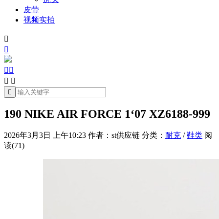
皮带
视频实拍







190 NIKE AIR FORCE 1‘07 XZ6188-999
2026年3月3日 上午10:23
作者：st供应链
分类：
耐克
/
鞋类
阅
读(71)