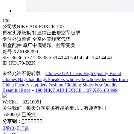
190
公司级NIKE AIR FORCE 1‘07
原楦头原纸板 打造纯正低帮空军版型
专注外贸渠道 全掌内置蜂窝气垫
原盒配件 原厂中底钢印、拉帮完美
货号:XZ6188-999
Size:36 36.5 37.5 38 38.5 39 40 40.5 41 42 42.5 43 44 45
ID:JFD179-DZK
未经允许不得转载：
Chinese UA Cheap High Quatity Brand
Clothes Bags handbags Sneakers wholesale wholesaler seller from
China Factory suppliers Fashion Clothing Shoes best Quality
Beautiful Price
»
190 NIKE AIR FORCE 1‘07 XZ6188-999
WeChat：82210051
关注我们，每天分享更多有趣的事儿，有趣有料！
558000人已关注
分享到：








赞(
0
)

打赏