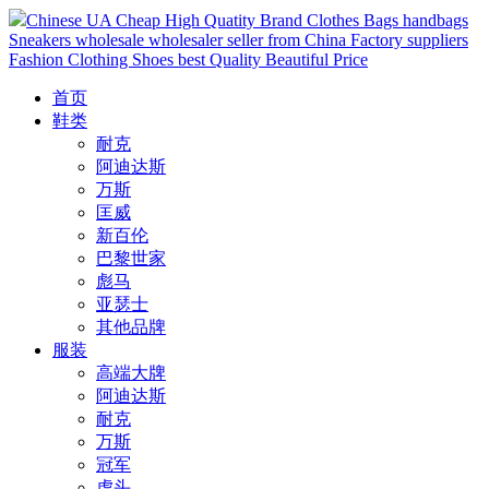
Chinese UA Cheap High Quatity Brand Clothes Bags handbags
Sneakers wholesale wholesaler seller from China Factory suppliers
Fashion Clothing Shoes best Quality Beautiful Price
首页
鞋类
耐克
阿迪达斯
万斯
匡威
新百伦
巴黎世家
彪马
亚瑟士
其他品牌
服装
高端大牌
阿迪达斯
耐克
万斯
冠军
虎头