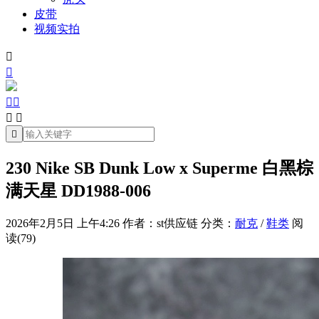
皮带
视频实拍







230 Nike SB Dunk Low x Superme 白黑棕
满天星 DD1988-006
2026年2月5日 上午4:26
作者：st供应链
分类：
耐克
/
鞋类
阅
读(79)