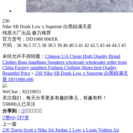
230
Nike SB Dunk Low x Superme 白黑棕满天星
纯原大厂出品 极力推荐
官方货号：DD1988 006XK
尺码：36 36.5 37.5 38 38.5 39 40 40.5 41 42 42.5 43 44 44.5 45
未经允许不得转载：
Chinese UA Cheap High Quatity Brand
Clothes Bags handbags Sneakers wholesale wholesaler seller from
China Factory suppliers Fashion Clothing Shoes best Quality
Beautiful Price
»
230 Nike SB Dunk Low x Superme 白黑棕满天
星 DD1988-006
WeChat：82210051
关注我们，每天分享更多有趣的事儿，有趣有料！
558000人已关注
分享到：








赞(
0
)

打赏
上一篇
230 Travis Scott x Nike Air Jordan 1 Low x Louis Vuitton Air