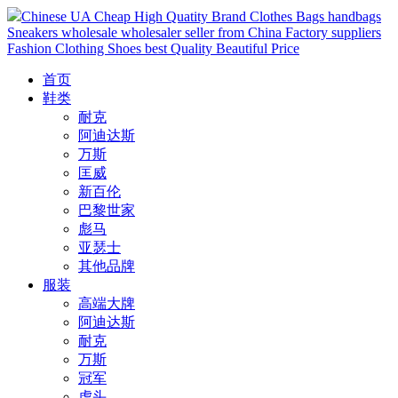
Chinese UA Cheap High Quatity Brand Clothes Bags handbags
Sneakers wholesale wholesaler seller from China Factory suppliers
Fashion Clothing Shoes best Quality Beautiful Price
首页
鞋类
耐克
阿迪达斯
万斯
匡威
新百伦
巴黎世家
彪马
亚瑟士
其他品牌
服装
高端大牌
阿迪达斯
耐克
万斯
冠军
虎头