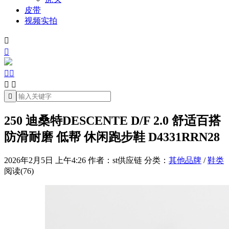
皮带
视频实拍







250 迪桑特DESCENTE D/F 2.0 舒适百搭
防滑耐磨 低帮 休闲跑步鞋 D4331RRN28
2026年2月5日 上午4:26
作者：st供应链
分类：
其他品牌
/
鞋类
阅读(76)