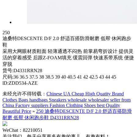
250
迪桑特DESCENTE D/F 2.0 舒适百搭防滑耐磨 低帮 休闲跑步
鞋
采用大网眼材质鞋面 轻薄通透不闷热 前掌易弯折设计 提供灵
活的穿着感受 后跟Z-FOAM填充 缓震回弹 快速系带系统 便捷
穿脱
货号:D4331RRN28
尺码:36 36.5 37.5 38 38.5 39 40 40.5 41 42 42.5 43 44 45
lD:ZDD534-AZE
未经允许不得转载：
Chinese UA Cheap High Quatity Brand
Clothes Bags handbags Sneakers wholesale wholesaler seller from
China Factory suppliers Fashion Clothing Shoes best Quality
Beautiful Price
»
250 迪桑特DESCENTE D/F 2.0 舒适百搭防滑
耐磨 低帮 休闲跑步鞋 D4331RRN28
WeChat：82210051
关注我们，每天分享更多有趣的事儿，有趣有料！