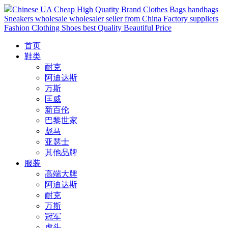
Chinese UA Cheap High Quatity Brand Clothes Bags handbags
Sneakers wholesale wholesaler seller from China Factory suppliers
Fashion Clothing Shoes best Quality Beautiful Price
首页
鞋类
耐克
阿迪达斯
万斯
匡威
新百伦
巴黎世家
彪马
亚瑟士
其他品牌
服装
高端大牌
阿迪达斯
耐克
万斯
冠军
虎头