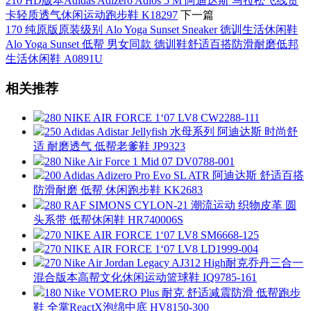
210 HD版本Adidas Adizero Adios 5 M 阿迪达斯 马拉松飞线贾
卡轻质透气休闲运动跑步鞋 K18297
下一篇
170 纯原版原装级别 Alo Yoga Sunset Sneaker 徳训生活休闲鞋
Alo Yoga Sunset 低帮 男女同款 德训鞋舒适百搭防滑耐磨低邦
生活休闲鞋 A0891U
相关推荐
280 NIKE AIR FORCE 1‘07 LV8 CW2288-111
250 Adidas Adistar Jellyfish 水母系列 阿迪达斯 时尚舒
适 耐磨透气 低帮老爹鞋 JP9323
280 Nike Air Force 1 Mid 07 DV0788-001
200 Adidas Adizero Pro Evo SL ATR 阿迪达斯 舒适百搭
防滑耐磨 低帮 休闲跑步鞋 KK2683
280 RAF SIMONS CYLON-21 潮流运动 织物皮革 圆
头系带 低帮休闲鞋 HR740006S
270 NIKE AIR FORCE 1‘07 LV8 SM6668-125
270 NIKE AIR FORCE 1‘07 LV8 LD1999-004
270 Nike Air Jordan Legacy AJ312 High耐克乔丹三合一
混合版本高帮文化休闲运动篮球鞋 IQ9785-161
180 Nike VOMERO Plus 耐克 舒适减震防滑 低帮跑步
鞋 全掌ReactX泡绵中底 HV8150-300