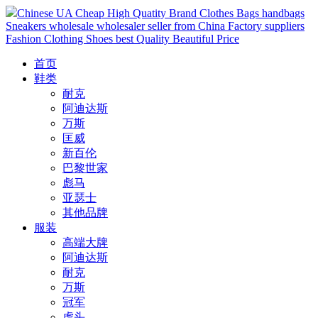
Chinese UA Cheap High Quatity Brand Clothes Bags handbags
Sneakers wholesale wholesaler seller from China Factory suppliers
Fashion Clothing Shoes best Quality Beautiful Price
首页
鞋类
耐克
阿迪达斯
万斯
匡威
新百伦
巴黎世家
彪马
亚瑟士
其他品牌
服装
高端大牌
阿迪达斯
耐克
万斯
冠军
虎头