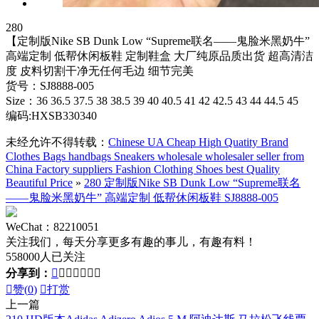
280
【定制版Nike SB Dunk Low “Supreme联名——鬼脸米黑奶牛”
高端定制 低帮休闲板鞋 定制鞋盒 大厂纯原品质出货 超高清洁
度 皮料切割干净无任何毛边 细节完美
货号：SJ8888-005
Size：36 36.5 37.5 38 38.5 39 40 40.5 41 42 42.5 43 44 44.5 45
编码:HXSB330340
未经允许不得转载：
Chinese UA Cheap High Quatity Brand
Clothes Bags handbags Sneakers wholesale wholesaler seller from
China Factory suppliers Fashion Clothing Shoes best Quality
Beautiful Price
»
280 定制版Nike SB Dunk Low “Supreme联名
——鬼脸米黑奶牛” 高端定制 低帮休闲板鞋 SJ8888-005
WeChat：82210051
关注我们，每天分享更多有趣的事儿，有趣有料！
558000人已关注
分享到：








赞(
0
)

打赏
上一篇