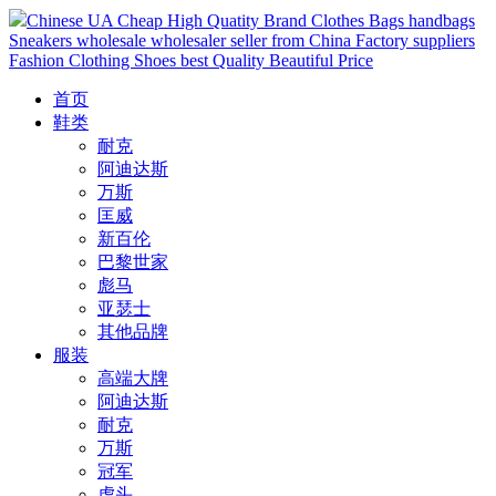
Chinese UA Cheap High Quatity Brand Clothes Bags handbags
Sneakers wholesale wholesaler seller from China Factory suppliers
Fashion Clothing Shoes best Quality Beautiful Price
首页
鞋类
耐克
阿迪达斯
万斯
匡威
新百伦
巴黎世家
彪马
亚瑟士
其他品牌
服装
高端大牌
阿迪达斯
耐克
万斯
冠军
虎头