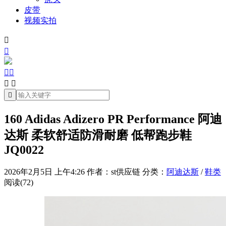
皮带
视频实拍







160 Adidas Adizero PR Performance 阿迪
达斯 柔软舒适防滑耐磨 低帮跑步鞋
JQ0022
2026年2月5日 上午4:26
作者：st供应链
分类：
阿迪达斯
/
鞋类
阅读(72)