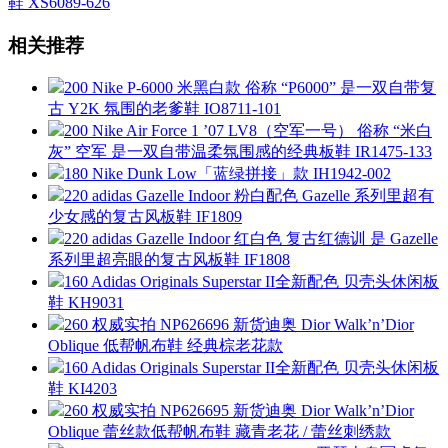
鞋 XS6089-626
相关推荐
200 Nike P-6000 米黑白款 俗称 “P6000” 是一双自带复
古 Y2K 氛围的老爹鞋 IO8711-101
200 Nike Air Force 1 ’07 LV8（空军一号） 俗称 “米白
灰” 空军 是一双自带温柔氛围感的经典板鞋 IR1475-133
180 Nike Dunk Low「蓝绿拼接」款 IH1942-002
220 adidas Gazelle Indoor 粉白配色 Gazelle 系列里超有
少女感的复古风板鞋 IF1809
220 adidas Gazelle Indoor 红白色 复古红德训 是 Gazelle
系列里超亮眼的复古风板鞋 IF1808
160 Adidas Originals Superstar II全新配色 贝壳头休闲板
鞋 KH9031
260 权威实拍 NP626696 新货迪奥 Dior Walk’n’Dior
Oblique 低帮帆布鞋 经典棕老花款
160 Adidas Originals Superstar II全新配色 贝壳头休闲板
鞋 KI4203
260 权威实拍 NP626695 新货迪奥 Dior Walk’n’Dior
Oblique 蕾丝款低帮帆布鞋 藏青老花 / 蕾丝刺绣款