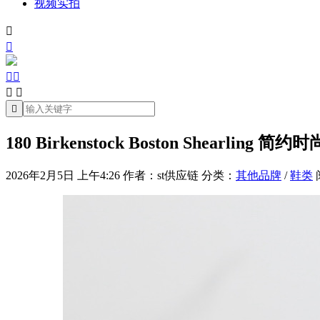
视频实拍







180 Birkenstock Boston Shearli
2026年2月5日 上午4:26
作者：st供应链
分类：
其他品牌
/
鞋类