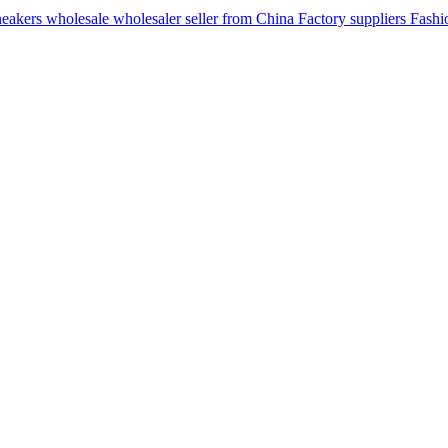
ers wholesale wholesaler seller from China Factory suppliers Fashion