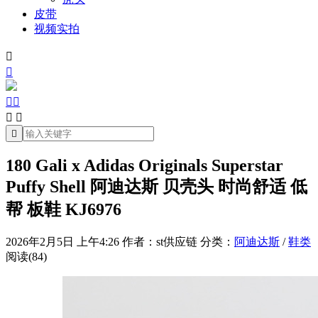
皮带
视频实拍







180 Gali x Adidas Originals Superstar
Puffy Shell 阿迪达斯 贝壳头 时尚舒适 低
帮 板鞋 KJ6976
2026年2月5日 上午4:26
作者：st供应链
分类：
阿迪达斯
/
鞋类
阅读(84)