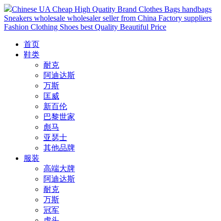
Chinese UA Cheap High Quatity Brand Clothes Bags handbags
Sneakers wholesale wholesaler seller from China Factory suppliers
Fashion Clothing Shoes best Quality Beautiful Price
首页
鞋类
耐克
阿迪达斯
万斯
匡威
新百伦
巴黎世家
彪马
亚瑟士
其他品牌
服装
高端大牌
阿迪达斯
耐克
万斯
冠军
虎头