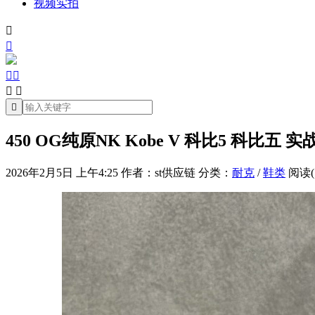
视频实拍







450 OG纯原NK Kobe V 科比5 科比五 
2026年2月5日 上午4:25
作者：st供应链
分类：
耐克
/
鞋类
阅读(