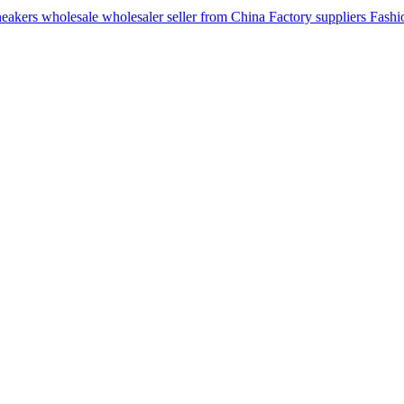
ers wholesale wholesaler seller from China Factory suppliers Fashion