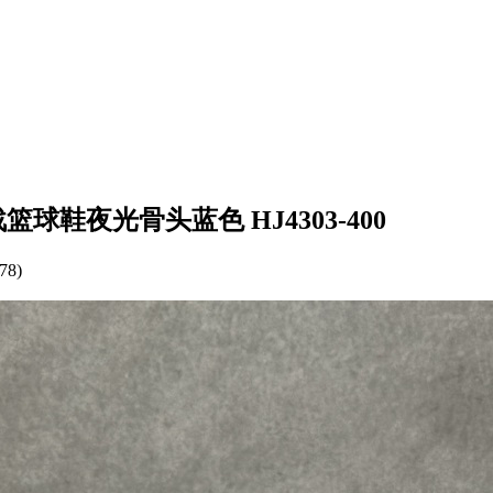
实战篮球鞋夜光骨头蓝色 HJ4303-400
78)