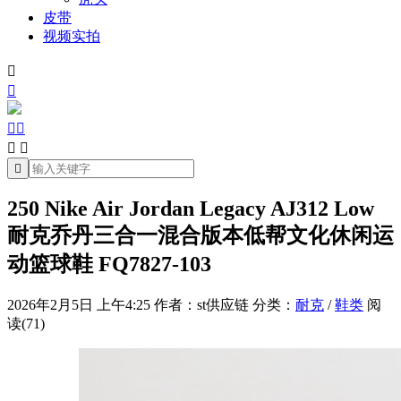
皮带
视频实拍







250 Nike Air Jordan Legacy AJ312 Low
耐克乔丹三合一混合版本低帮文化休闲运
动篮球鞋 FQ7827-103
2026年2月5日 上午4:25
作者：st供应链
分类：
耐克
/
鞋类
阅
读(71)