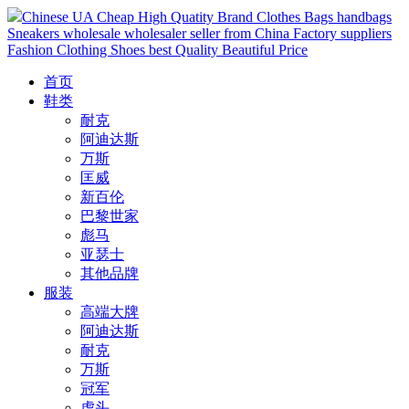
Chinese UA Cheap High Quatity Brand Clothes Bags handbags
Sneakers wholesale wholesaler seller from China Factory suppliers
Fashion Clothing Shoes best Quality Beautiful Price
首页
鞋类
耐克
阿迪达斯
万斯
匡威
新百伦
巴黎世家
彪马
亚瑟士
其他品牌
服装
高端大牌
阿迪达斯
耐克
万斯
冠军
虎头