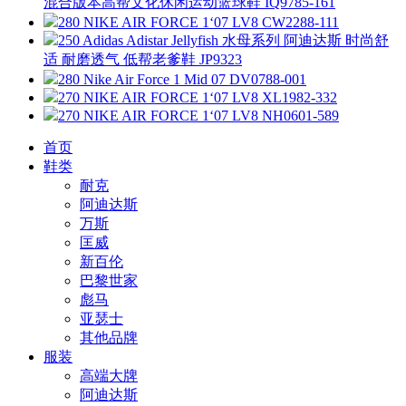
混合版本高帮文化休闲运动篮球鞋 IQ9785-161
280 NIKE AIR FORCE 1‘07 LV8 CW2288-111
250 Adidas Adistar Jellyfish 水母系列 阿迪达斯 时尚舒
适 耐磨透气 低帮老爹鞋 JP9323
280 Nike Air Force 1 Mid 07 DV0788-001
270 NIKE AIR FORCE 1‘07 LV8 XL1982-332
270 NIKE AIR FORCE 1‘07 LV8 NH0601-589
首页
鞋类
耐克
阿迪达斯
万斯
匡威
新百伦
巴黎世家
彪马
亚瑟士
其他品牌
服装
高端大牌
阿迪达斯