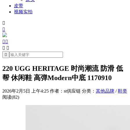
皮带
视频实拍







220 UGG HERITAGE 时尚潮流 防滑 低
帮 休闲鞋 高弹Modern中底 1170910
2026年2月5日 上午4:25
作者：st供应链
分类：
其他品牌
/
鞋类
阅读(82)