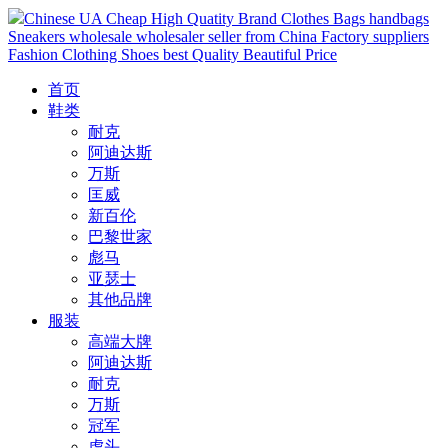
Chinese UA Cheap High Quatity Brand Clothes Bags handbags
Sneakers wholesale wholesaler seller from China Factory suppliers
Fashion Clothing Shoes best Quality Beautiful Price
首页
鞋类
耐克
阿迪达斯
万斯
匡威
新百伦
巴黎世家
彪马
亚瑟士
其他品牌
服装
高端大牌
阿迪达斯
耐克
万斯
冠军
虎头