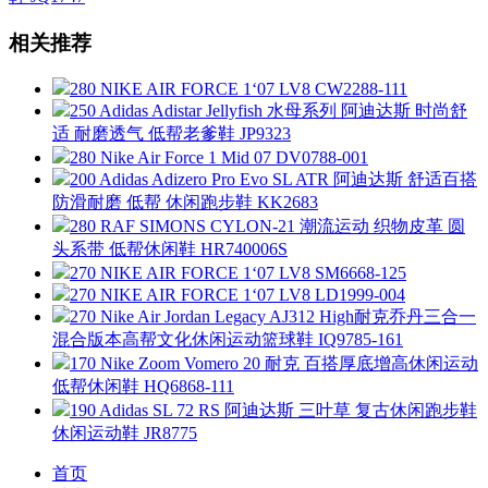
相关推荐
280 NIKE AIR FORCE 1‘07 LV8 CW2288-111
250 Adidas Adistar Jellyfish 水母系列 阿迪达斯 时尚舒
适 耐磨透气 低帮老爹鞋 JP9323
280 Nike Air Force 1 Mid 07 DV0788-001
200 Adidas Adizero Pro Evo SL ATR 阿迪达斯 舒适百搭
防滑耐磨 低帮 休闲跑步鞋 KK2683
280 RAF SIMONS CYLON-21 潮流运动 织物皮革 圆
头系带 低帮休闲鞋 HR740006S
270 NIKE AIR FORCE 1‘07 LV8 SM6668-125
270 NIKE AIR FORCE 1‘07 LV8 LD1999-004
270 Nike Air Jordan Legacy AJ312 High耐克乔丹三合一
混合版本高帮文化休闲运动篮球鞋 IQ9785-161
170 Nike Zoom Vomero 20 耐克 百搭厚底增高休闲运动
低帮休闲鞋 HQ6868-111
190 Adidas SL 72 RS 阿迪达斯 三叶草 复古休闲跑步鞋
休闲运动鞋 JR8775
首页