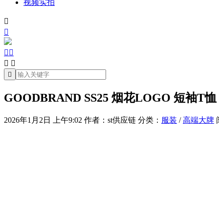
视频实拍







GOODBRAND SS25 烟花LOGO 短袖T
2026年1月2日 上午9:02
作者：st供应链
分类：
服装
/
高端大牌