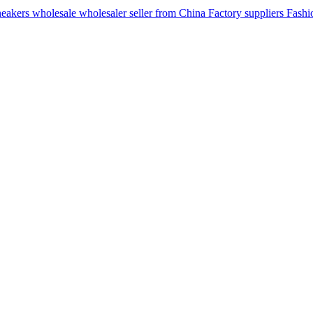
ers wholesale wholesaler seller from China Factory suppliers Fashion