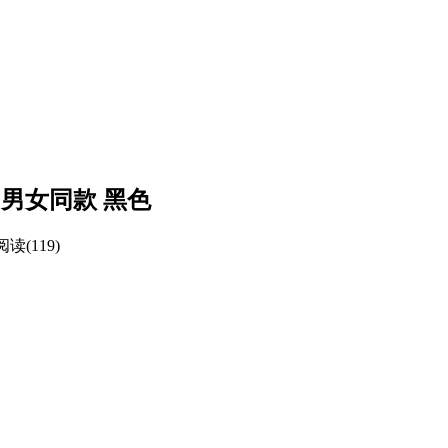
恤 男女同款 黑色
阅读(119)