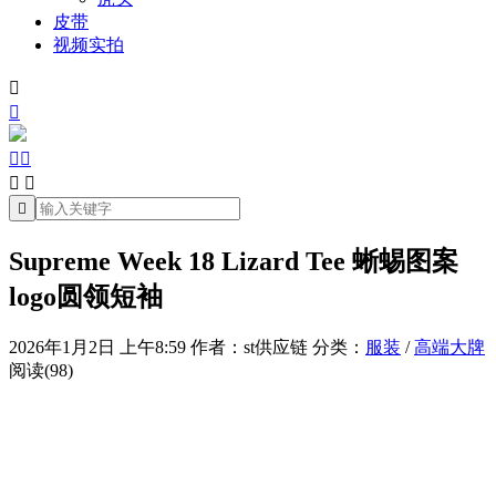
皮带
视频实拍







Supreme Week 18 Lizard Tee 蜥蜴图案
logo圆领短袖
2026年1月2日 上午8:59
作者：st供应链
分类：
服装
/
高端大牌
阅读(98)