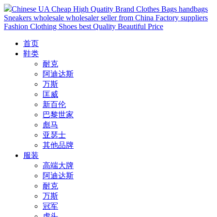
Chinese UA Cheap High Quatity Brand Clothes Bags handbags
Sneakers wholesale wholesaler seller from China Factory suppliers
Fashion Clothing Shoes best Quality Beautiful Price
首页
鞋类
耐克
阿迪达斯
万斯
匡威
新百伦
巴黎世家
彪马
亚瑟士
其他品牌
服装
高端大牌
阿迪达斯
耐克
万斯
冠军
虎头