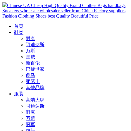
Chinese UA Cheap High Quatity Brand Clothes Bags handbags
Sneakers wholesale wholesaler seller from China Factory suppliers
Fashion Clothing Shoes best Quality Beautiful Price
首页
鞋类
耐克
阿迪达斯
万斯
匡威
新百伦
巴黎世家
彪马
亚瑟士
其他品牌
服装
高端大牌
阿迪达斯
耐克
万斯
冠军
虎头