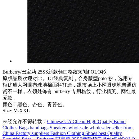
Burberry/巴宝莉 25SS新款领口格纹短袖POLO衫
原版品质欢迎对比。1:1经典复刻，合身版型polo 衫，选用专
柜优质大网眼布珠地棉面料打造，跟市场上小网眼珠地普通仿
货不一样，衣领处饰有 burberry 专用格纹，行业精英、网红最
爱款。
颜色：黑色、杏色、青苔色。
Size: M-XXL
未经允许不得转载：
Chinese UA Cheap High Quatity Brand
Clothes Bags handbags Sneakers wholesale wholesaler seller from
China Factory suppliers Fashion Clothing Shoes best Quality