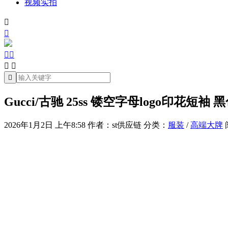
视频实拍







Gucci/古驰 25ss 镂空字母logo印花短袖 
2026年1月2日 上午8:58
作者：st供应链
分类：
服装
/
高端大牌