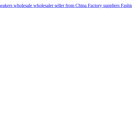
ers wholesale wholesaler seller from China Factory suppliers Fashion