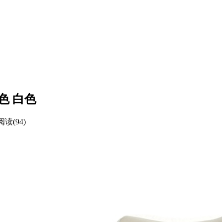
黑色 白色
阅读(94)