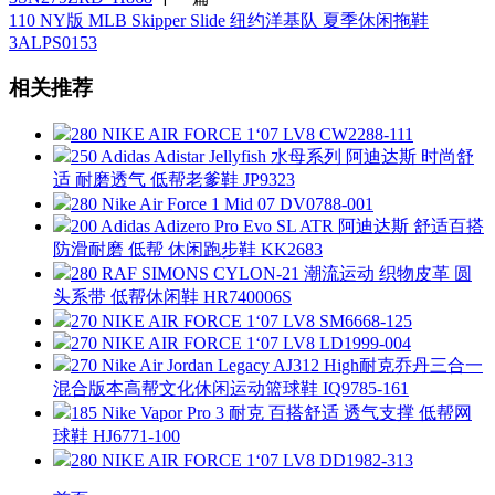
110 NY版 MLB Skipper Slide 纽约洋基队 夏季休闲拖鞋
3ALPS0153
相关推荐
280 NIKE AIR FORCE 1‘07 LV8 CW2288-111
250 Adidas Adistar Jellyfish 水母系列 阿迪达斯 时尚舒
适 耐磨透气 低帮老爹鞋 JP9323
280 Nike Air Force 1 Mid 07 DV0788-001
200 Adidas Adizero Pro Evo SL ATR 阿迪达斯 舒适百搭
防滑耐磨 低帮 休闲跑步鞋 KK2683
280 RAF SIMONS CYLON-21 潮流运动 织物皮革 圆
头系带 低帮休闲鞋 HR740006S
270 NIKE AIR FORCE 1‘07 LV8 SM6668-125
270 NIKE AIR FORCE 1‘07 LV8 LD1999-004
270 Nike Air Jordan Legacy AJ312 High耐克乔丹三合一
混合版本高帮文化休闲运动篮球鞋 IQ9785-161
185 Nike Vapor Pro 3 耐克 百搭舒适 透气支撑 低帮网
球鞋 HJ6771-100
280 NIKE AIR FORCE 1‘07 LV8 DD1982-313