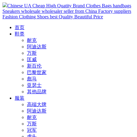
Chinese UA Cheap High Quatity Brand Clothes Bags handbags
Sneakers wholesale wholesaler seller from China Factory suppliers
Fashion Clothing Shoes best Quality Beautiful Price
首页
鞋类
耐克
阿迪达斯
万斯
匡威
新百伦
巴黎世家
彪马
亚瑟士
其他品牌
服装
高端大牌
阿迪达斯
耐克
万斯
冠军
虎头