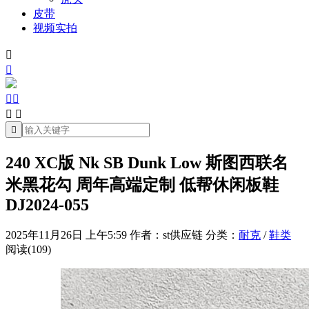
皮带
视频实拍







240 XC版 Nk SB Dunk Low 斯图西联名
米黑花勾 周年高端定制 低帮休闲板鞋
DJ2024-055
2025年11月26日 上午5:59
作者：st供应链
分类：
耐克
/
鞋类
阅读(109)