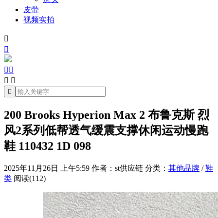
皮带
视频实拍







200 Brooks Hyperion Max 2 布鲁克斯 烈
风2系列低帮透气缓震支撑休闲运动慢跑
鞋 110432 1D 098
2025年11月26日 上午5:59
作者：st供应链
分类：
其他品牌
/
鞋
类
阅读(112)