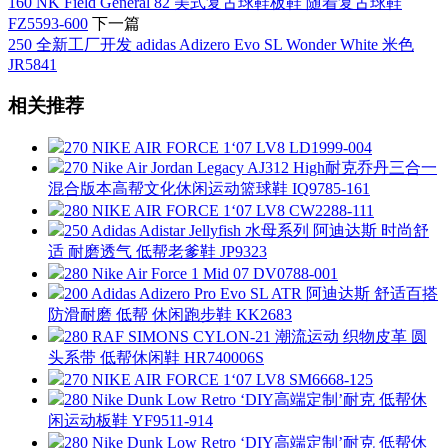
160 NK Field General 82 美式复古球鞋板鞋 随着复古球鞋
FZ5593-600
下一篇
250 全新工厂开发 adidas Adizero Evo SL Wonder White 米色
JR5841
相关推荐
270 NIKE AIR FORCE 1‘07 LV8 LD1999-004
270 Nike Air Jordan Legacy AJ312 High耐克乔丹三合一
混合版本高帮文化休闲运动篮球鞋 IQ9785-161
280 NIKE AIR FORCE 1‘07 LV8 CW2288-111
250 Adidas Adistar Jellyfish 水母系列 阿迪达斯 时尚舒
适 耐磨透气 低帮老爹鞋 JP9323
280 Nike Air Force 1 Mid 07 DV0788-001
200 Adidas Adizero Pro Evo SL ATR 阿迪达斯 舒适百搭
防滑耐磨 低帮 休闲跑步鞋 KK2683
280 RAF SIMONS CYLON-21 潮流运动 织物皮革 圆
头系带 低帮休闲鞋 HR740006S
270 NIKE AIR FORCE 1‘07 LV8 SM6668-125
280 Nike Dunk Low Retro ‘DIY高端定制’耐克 低帮休
闲运动板鞋 YF9511-914
280 Nike Dunk Low Retro ‘DIY高端定制’耐克 低帮休