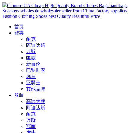
Chinese UA Cheap High Quatity Brand Clothes Bags handbags
Sneakers wholesale wholesaler seller from China Factory suppliers
Fashion Clothing Shoes best Quality Beautiful Price
首页
鞋类
耐克
阿迪达斯
万斯
匡威
新百伦
巴黎世家
彪马
亚瑟士
其他品牌
服装
高端大牌
阿迪达斯
耐克
万斯
冠军
虎头