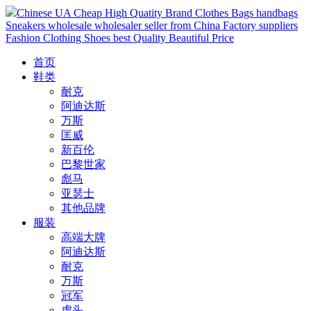
Chinese UA Cheap High Quatity Brand Clothes Bags handbags
Sneakers wholesale wholesaler seller from China Factory suppliers
Fashion Clothing Shoes best Quality Beautiful Price
首页
鞋类
耐克
阿迪达斯
万斯
匡威
新百伦
巴黎世家
彪马
亚瑟士
其他品牌
服装
高端大牌
阿迪达斯
耐克
万斯
冠军
虎头