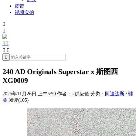
皮带
视频实拍







240 AD Originals Superstar x 斯图西
XG0009
2025年11月26日 上午5:59
作者：st供应链
分类：
阿迪达斯
/
鞋
类
阅读(105)