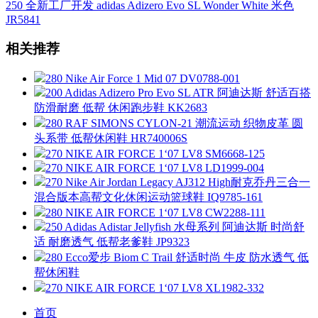
250 全新工厂开发 adidas Adizero Evo SL Wonder White 米色
JR5841
相关推荐
280 Nike Air Force 1 Mid 07 DV0788-001
200 Adidas Adizero Pro Evo SL ATR 阿迪达斯 舒适百搭
防滑耐磨 低帮 休闲跑步鞋 KK2683
280 RAF SIMONS CYLON-21 潮流运动 织物皮革 圆
头系带 低帮休闲鞋 HR740006S
270 NIKE AIR FORCE 1‘07 LV8 SM6668-125
270 NIKE AIR FORCE 1‘07 LV8 LD1999-004
270 Nike Air Jordan Legacy AJ312 High耐克乔丹三合一
混合版本高帮文化休闲运动篮球鞋 IQ9785-161
280 NIKE AIR FORCE 1‘07 LV8 CW2288-111
250 Adidas Adistar Jellyfish 水母系列 阿迪达斯 时尚舒
适 耐磨透气 低帮老爹鞋 JP9323
280 Ecco爱步 Biom C Trail 舒适时尚 牛皮 防水透气 低
帮休闲鞋
270 NIKE AIR FORCE 1‘07 LV8 XL1982-332
首页