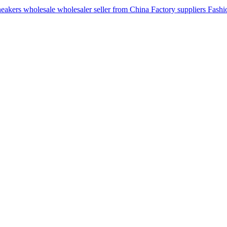
ers wholesale wholesaler seller from China Factory suppliers Fashion