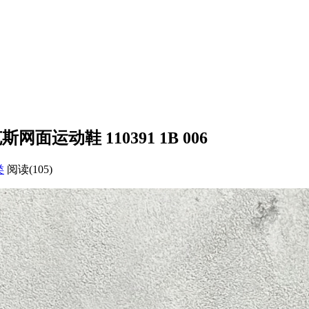
布鲁克斯网面运动鞋 110391 1B 006
类
阅读(105)