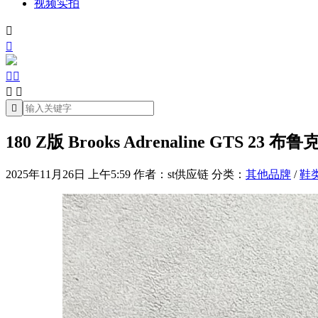
视频实拍







180 Z版 Brooks Adrenaline GTS 23 
2025年11月26日 上午5:59
作者：st供应链
分类：
其他品牌
/
鞋