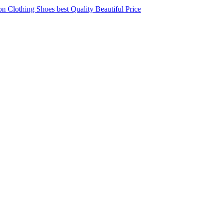
 Clothing Shoes best Quality Beautiful Price