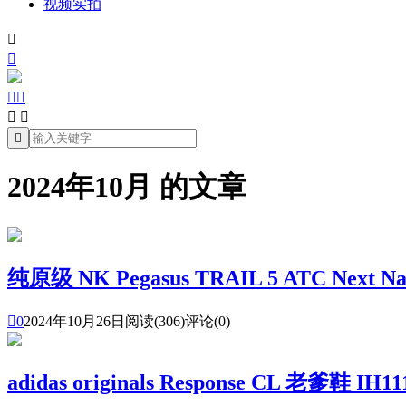
视频实拍







2024年10月 的文章
纯原级 NK Pegasus TRAIL 5 ATC Next 

0
2024年10月26日
阅读(306)
评论(0)
adidas originals Response CL 老爹鞋 IH11