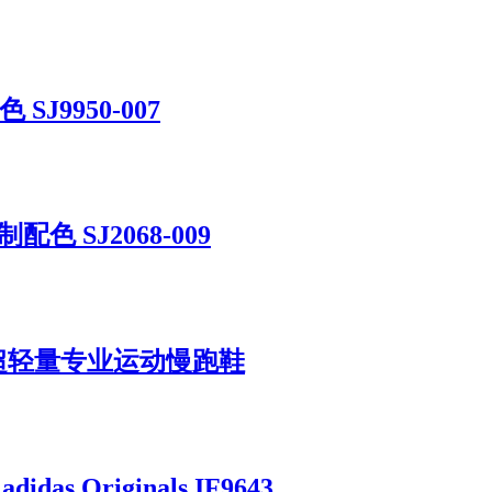
 SJ9950-007
制配色 SJ2068-009
代系列低帮超轻量专业运动慢跑鞋
adidas Originals IF9643