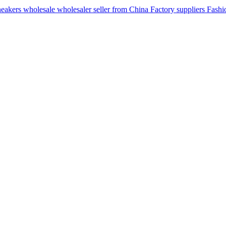
ers wholesale wholesaler seller from China Factory suppliers Fashion