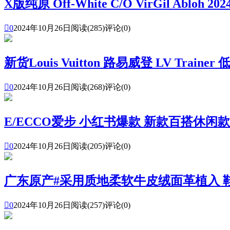
X版纯原 Off-White C/O VirGil Ablo

0
2024年10月26日
阅读(285)
评论(0)
新货Louis Vuitton 路易威登 LV Train

0
2024年10月26日
阅读(268)
评论(0)
E/ECCO爱步 小红书爆款 新款百搭休闲

0
2024年10月26日
阅读(205)
评论(0)
广东原产#采用质地柔软牛皮绒面革植入 

0
2024年10月26日
阅读(257)
评论(0)