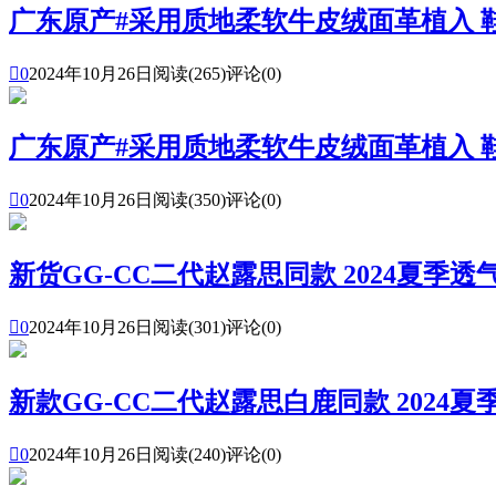
广东原产#采用质地柔软牛皮绒面革植入 鞋垫和

0
2024年10月26日
阅读(265)
评论(0)
广东原产#采用质地柔软牛皮绒面革植入 

0
2024年10月26日
阅读(350)
评论(0)
新货GG-CC二代赵露思同款 2024夏季透气

0
2024年10月26日
阅读(301)
评论(0)
新款GG-CC二代赵露思白鹿同款 2024夏季

0
2024年10月26日
阅读(240)
评论(0)