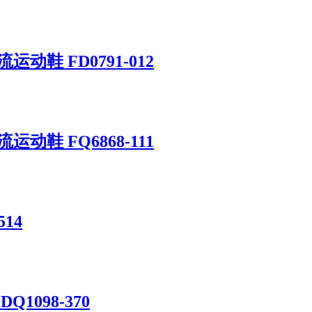
流运动鞋 FD0791-012
流运动鞋 FQ6868-111
514
 DQ1098-370