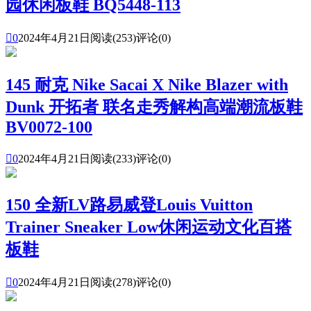
园休闲板鞋 BQ5448-113

0
2024年4月21日
阅读(253)
评论(0)
145 耐克 Nike Sacai X Nike Blazer with
Dunk 开拓者 联名走秀解构高端潮流板鞋
BV0072-100

0
2024年4月21日
阅读(233)
评论(0)
150 全新LV路易威登Louis Vuitton
Trainer Sneaker Low休闲运动文化百搭
板鞋

0
2024年4月21日
阅读(278)
评论(0)