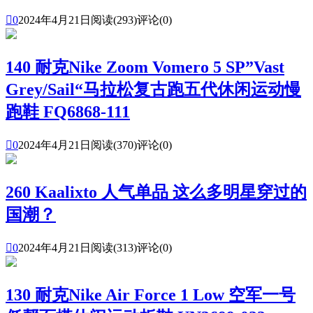

0
2024年4月21日
阅读(293)
评论(0)
140 耐克Nike Zoom Vomero 5 SP”Vast
Grey/Sail“马拉松复古跑五代休闲运动慢
跑鞋 FQ6868-111

0
2024年4月21日
阅读(370)
评论(0)
260 Kaalixto 人气单品 这么多明星穿过的
国潮？

0
2024年4月21日
阅读(313)
评论(0)
130 耐克Nike Air Force 1 Low 空军一号