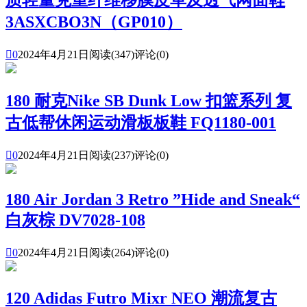
3ASXCBO3N（GP010）

0
2024年4月21日
阅读(347)
评论(0)
180 耐克Nike SB Dunk Low 扣篮系列 复
古低帮休闲运动滑板板鞋 FQ1180-001

0
2024年4月21日
阅读(237)
评论(0)
180 Air Jordan 3 Retro ”Hide and Sneak“
白灰棕 DV7028-108

0
2024年4月21日
阅读(264)
评论(0)
120 Adidas Futro Mixr NEO 潮流复古