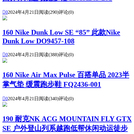

0
2024年4月21日
阅读(290)
评论(0)
160 Nike Dunk Low SE “85” 此款Nike
Dunk Low DO9457-108

0
2024年4月21日
阅读(388)
评论(0)
160 Nike Air Max Pulse 百搭单品 2023半
掌气垫 缓震跑步鞋 FQ2436-001

0
2024年4月21日
阅读(340)
评论(0)
190 耐克NK ACG MOUNTAIN FLY GTX
SE 户外登山列系越跑低帮休闲动运徒步