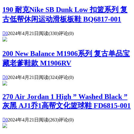
190 耐克Nike SB Dunk Low 扣篮系列 复
古低帮休闲运动滑板板鞋 BQ6817-001

0
2024年4月21日
阅读(330)
评论(0)
200 New Balance M1906系列 复古单品宝
藏老爹鞋款 M1906RV

0
2024年4月21日
阅读(324)
评论(0)
270 Air Jordan 1 High ” Washed Black ”
灰黑 AJ1乔1高帮文化篮球鞋 FD6815-001

0
2024年4月21日
阅读(263)
评论(0)