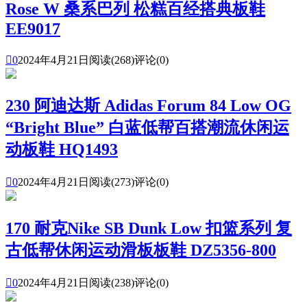
Rose W 桑系巴列 松糕百经搭典板鞋
EE9017

0
2024年4月21日
阅读(268)
评论(0)
230 阿迪达斯 Adidas Forum 84 Low OG
“Bright Blue” 白蓝低帮百搭潮流休闲运
动板鞋 HQ1493

0
2024年4月21日
阅读(273)
评论(0)
170 耐克Nike SB Dunk Low 扣篮系列 复
古低帮休闲运动滑板板鞋 DZ5356-800

0
2024年4月21日
阅读(238)
评论(0)