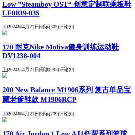
Low ”Steamboy OST“ 创意定制联乘板鞋
LF0039-035

0
2024年4月21日
阅读(305)
评论(0)
170 耐克Nike Motiva健身训练运动鞋
DV1238-004

0
2024年4月21日
阅读(292)
评论(0)
200 New Balance M1906系列 复古单品宝
藏老爹鞋款 M1906RCP

0
2024年4月21日
阅读(299)
评论(0)
170 Air Jordan 1 Low AJ1低帮系列篮球