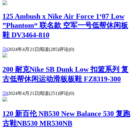
125 Ambush x Nike Air Force 1‘07 Low
”Phantom“ 联名款 空军一号低帮休闲板
鞋 DV3464-810

0
2024年4月21日
阅读(285)
评论(0)
200 耐克Nike SB Dunk Low 扣篮系列 复
古低帮休闲运动滑板板鞋 FZ8319-300

0
2024年4月21日
阅读(251)
评论(0)
120 新百伦 NB530 New Balance 530 复跑
古鞋NB530 MR530NB