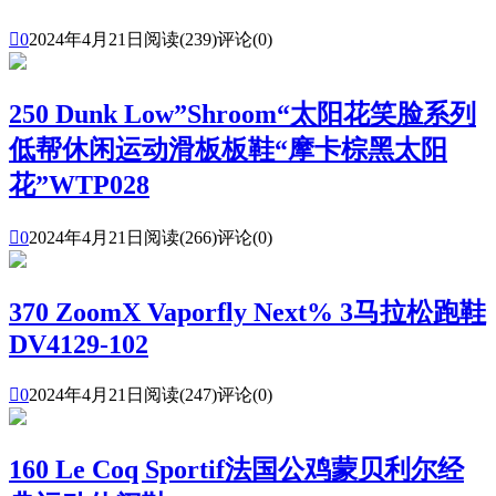

0
2024年4月21日
阅读(239)
评论(0)
250 Dunk Low”Shroom“太阳花笑脸系列
低帮休闲运动滑板板鞋“摩卡棕黑太阳
花”WTP028

0
2024年4月21日
阅读(266)
评论(0)
370 ZoomX Vaporfly Next% 3马拉松跑鞋
DV4129-102

0
2024年4月21日
阅读(247)
评论(0)
160 Le Coq Sportif法国公鸡蒙贝利尔经