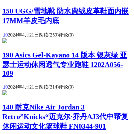
150 UGG/雪地靴 防水麂绒皮革鞋面内嵌
17MM羊皮毛内底

0
2024年4月21日
阅读(259)
评论(0)
190 Asics Gel-Kayano 14 版本 银灰绿 亚
瑟士运动休闲透气专业跑鞋 1202A056-
109

0
2024年4月21日
阅读(314)
评论(0)
140 耐克Nike Air Jordan 3
Retro”Knicks“迈克尔·乔丹AJ3代中帮复
休闲运动文化篮球鞋 FN0344-901