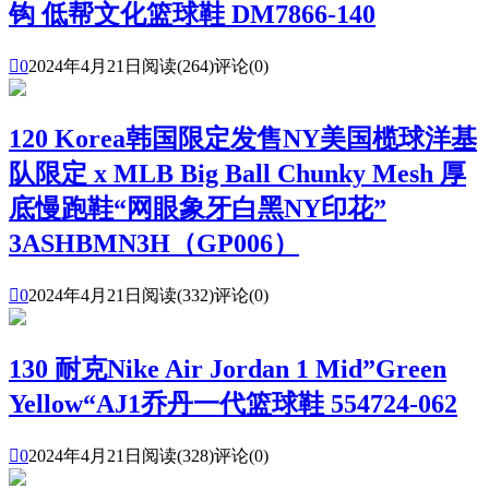
钩 低帮文化篮球鞋 DM7866-140

0
2024年4月21日
阅读(264)
评论(0)
120 Korea韩国限定发售NY美国榄球洋基
队限定 x MLB Big Ball Chunky Mesh 厚
底慢跑鞋“网眼象牙白黑NY印花”
3ASHBMN3H（GP006）

0
2024年4月21日
阅读(332)
评论(0)
130 耐克Nike Air Jordan 1 Mid”Green
Yellow“AJ1乔丹一代篮球鞋 554724-062

0
2024年4月21日
阅读(328)
评论(0)