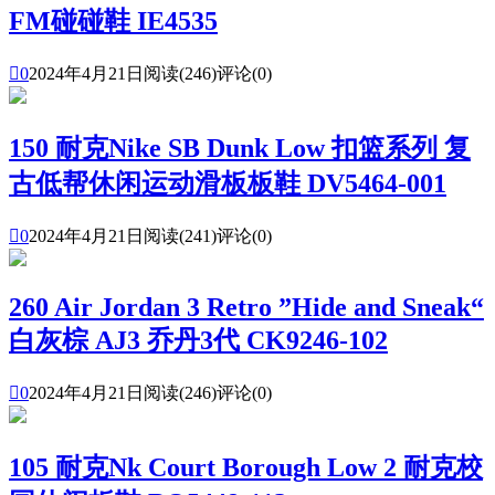
FM碰碰鞋 IE4535

0
2024年4月21日
阅读(246)
评论(0)
150 耐克Nike SB Dunk Low 扣篮系列 复
古低帮休闲运动滑板板鞋 DV5464-001

0
2024年4月21日
阅读(241)
评论(0)
260 Air Jordan 3 Retro ”Hide and Sneak“
白灰棕 AJ3 乔丹3代 CK9246-102

0
2024年4月21日
阅读(246)
评论(0)
105 耐克Nk Court Borough Low 2 耐克校