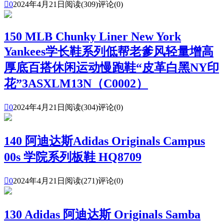

0
2024年4月21日
阅读(309)
评论(0)
150 MLB Chunky Liner New York
Yankees学长鞋系列低帮老爹风轻量增高
厚底百搭休闲运动慢跑鞋“皮革白黑NY印
花”3ASXLM13N（C0002）

0
2024年4月21日
阅读(304)
评论(0)
140 阿迪达斯Adidas Originals Campus
00s 学院系列板鞋 HQ8709

0
2024年4月21日
阅读(271)
评论(0)
130 Adidas 阿迪达斯 Originals Samba