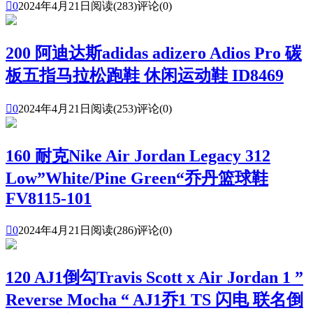

0
2024年4月21日
阅读(283)
评论(0)
200 阿迪达斯adidas adizero Adios Pro 碳
板五指马拉松跑鞋 休闲运动鞋 ID8469

0
2024年4月21日
阅读(253)
评论(0)
160 耐克Nike Air Jordan Legacy 312
Low”White/Pine Green“乔丹篮球鞋
FV8115-101

0
2024年4月21日
阅读(286)
评论(0)
120 AJ1倒勾Travis Scott x Air Jordan 1 ”
Reverse Mocha “ AJ1乔1 TS 闪电 联名倒