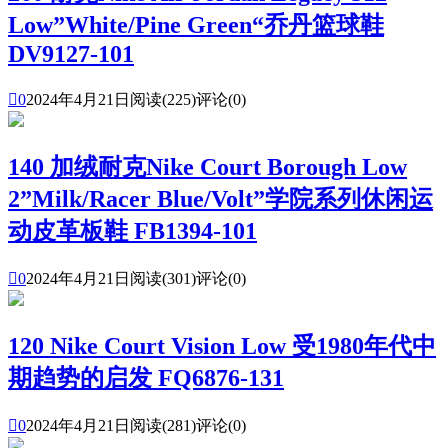
Low”White/Pine Green“乔丹篮球鞋
DV9127-101

0
2024年4月21日
阅读(225)
评论(0)
140 加绒耐克Nike Court Borough Low
2”Milk/Racer Blue/Volt”学院系列休闲运
动皮革板鞋 FB1394-101

0
2024年4月21日
阅读(301)
评论(0)
120 Nike Court Vision Low 受1980年代中
期趋势的启发 FQ6876-131

0
2024年4月21日
阅读(281)
评论(0)