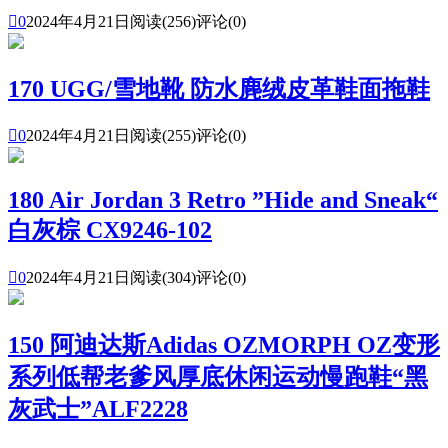

0
2024年4月21日
阅读(256)
评论(0)
170 UGG/雪地靴 防水麂绒皮革鞋面拖鞋

0
2024年4月21日
阅读(255)
评论(0)
180 Air Jordan 3 Retro ”Hide and Sneak“
白灰棕 CX9246-102

0
2024年4月21日
阅读(304)
评论(0)
150 阿迪达斯Adidas OZMORPH OZ变形
系列低帮老爹风厚底休闲运动慢跑鞋“黑
灰武士”ALF2228