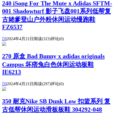
240 iSong For The Mute x Adidas SFTM-
001 Shadowturf 影子飞盘001系列低帮复
古姥爹登山户外粉休闲运动慢跑鞋
FZ6537

0
2024年4月21日
阅读(323)
评论(0)
270 原盒 Bad Bunny x adidas originals
Campus 坏痞兔白色休闲运动板鞋
IE6213

0
2024年4月21日
阅读(297)
评论(0)
350 耐克Nike SB Dunk Low 扣篮系列 复
古低帮休闲运动滑板板鞋 304292-048