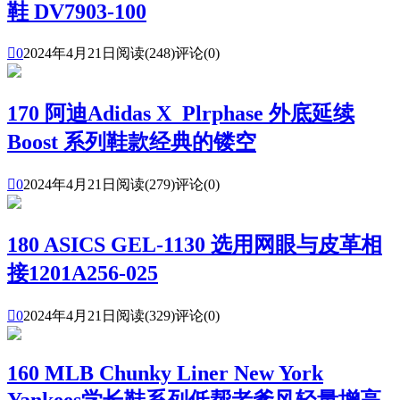
鞋 DV7903-100

0
2024年4月21日
阅读(248)
评论(0)
170 阿迪Adidas X_Plrphase 外底延续
Boost 系列鞋款经典的镂空

0
2024年4月21日
阅读(279)
评论(0)
180 ASICS GEL-1130 选用网眼与皮革相
接1201A256-025

0
2024年4月21日
阅读(329)
评论(0)
160 MLB Chunky Liner New York
Yankees学长鞋系列低帮老爹风轻量增高