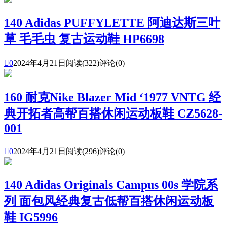
140 Adidas PUFFYLETTE 阿迪达斯三叶
草 毛毛虫 复古运动鞋 HP6698

0
2024年4月21日
阅读(322)
评论(0)
160 耐克Nike Blazer Mid ‘1977 VNTG 经
典开拓者高帮百搭休闲运动板鞋 CZ5628-
001

0
2024年4月21日
阅读(296)
评论(0)
140 Adidas Originals Campus 00s 学院系
列 面包风经典复古低帮百搭休闲运动板
鞋 IG5996