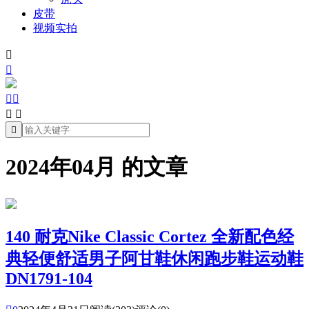
皮带
视频实拍







2024年04月 的文章
140 耐克Nike Classic Cortez 全新配色经
典轻便舒适男子阿甘鞋休闲跑步鞋运动鞋
DN1791-104