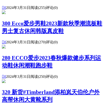

0
2024年3月31日
阅读(255)
评论(0)
300 Ecco爱步男鞋2023新款秋季潮流板鞋
男士复古休闲韩版真皮鞋

0
2024年3月31日
阅读(270)
评论(0)
280 ECCO爱步2023春秋爆款健步系列运
动鞋休闲潮鞋跑步鞋

0
2024年3月31日
阅读(250)
评论(0)
320 新货#Timberland添柏岚天伯伦户外
高帮休闲大黄靴系列