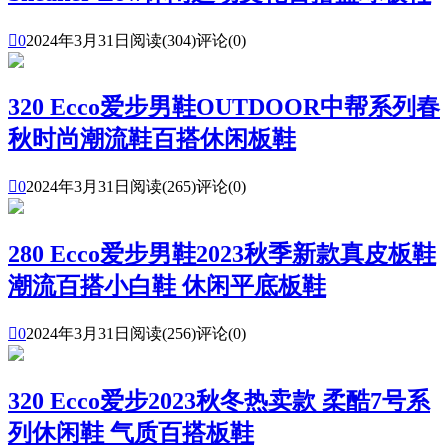

0
2024年3月31日
阅读(304)
评论(0)
320 Ecco爱步男鞋OUTDOOR中帮系列春
秋时尚潮流鞋百搭休闲板鞋

0
2024年3月31日
阅读(265)
评论(0)
280 Ecco爱步男鞋2023秋季新款真皮板鞋
潮流百搭小白鞋 休闲平底板鞋

0
2024年3月31日
阅读(256)
评论(0)
320 Ecco爱步2023秋冬热卖款 柔酷7号系
列休闲鞋 气质百搭板鞋