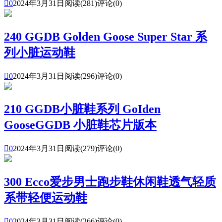

0
2024年3月31日
阅读(281)
评论(0)
240 GGDB Golden Goose Super Star 系
列小脏运动鞋

0
2024年3月31日
阅读(296)
评论(0)
210 GGDB小脏鞋系列 GoIden
GooseGGDB 小脏鞋芯片版本

0
2024年3月31日
阅读(279)
评论(0)
300 Ecco爱步男士跑步鞋休闲鞋透气轻质
系带轻便运动鞋

0
2024年3月31日
阅读(266)
评论(0)