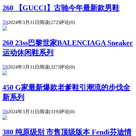
260 【GUCCI】古驰今年最新款男鞋

0
2024年3月31日
阅读(272)
评论(0)
260 23ss巴黎世家BALENCIAGA Sneaker
运动休闲鞋系列

0
2024年3月31日
阅读(327)
评论(0)
450 G家最新爆款老爹鞋引潮流的步伐全
新系列

0
2024年3月31日
阅读(319)
评论(0)
380 纯原级别 市售顶级版本 Fendi芬迪情