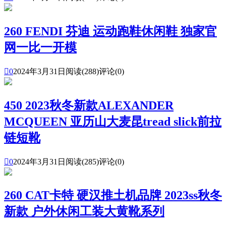
260 FENDI 芬迪 运动跑鞋休闲鞋 独家官
网一比一开模

0
2024年3月31日
阅读(288)
评论(0)
450 2023秋冬新款ALEXANDER
MCQUEEN 亚历山大麦昆tread slick前拉
链短靴

0
2024年3月31日
阅读(285)
评论(0)
260 CAT卡特 硬汉推土机品牌 2023ss秋冬
新款 户外休闲工装大黄靴系列