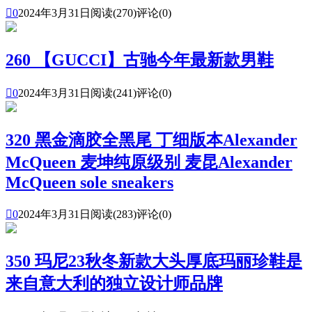

0
2024年3月31日
阅读(270)
评论(0)
260 【GUCCI】古驰今年最新款男鞋

0
2024年3月31日
阅读(241)
评论(0)
320 黑金滴胶全黑尾 丁细版本Alexander
McQueen 麦坤纯原级别 麦昆Alexander
McQueen sole sneakers

0
2024年3月31日
阅读(283)
评论(0)
350 玛尼23秋冬新款大头厚底玛丽珍鞋是
来自意大利的独立设计师品牌