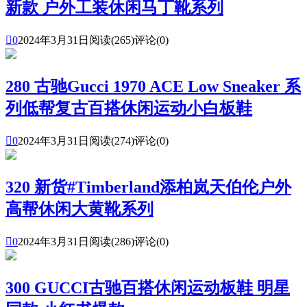
新款 户外工装休闲马丁靴系列

0
2024年3月31日
阅读(265)
评论(0)
280 古驰Gucci 1970 ACE Low Sneaker 系
列低帮复古百搭休闲运动小白板鞋

0
2024年3月31日
阅读(274)
评论(0)
320 新货#Timberland添柏岚天伯伦户外
高帮休闲大黄靴系列

0
2024年3月31日
阅读(286)
评论(0)
300 GUCCI古驰百搭休闲运动板鞋 明星