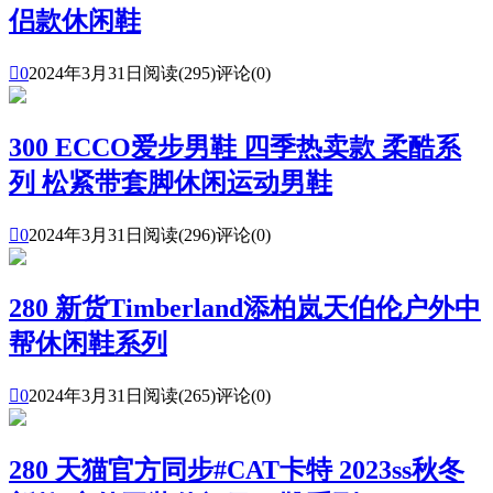
侣款休闲鞋

0
2024年3月31日
阅读(295)
评论(0)
300 ECCO爱步男鞋 四季热卖款 柔酷系
列 松紧带套脚休闲运动男鞋

0
2024年3月31日
阅读(296)
评论(0)
280 新货Timberland添柏岚天伯伦户外中
帮休闲鞋系列

0
2024年3月31日
阅读(265)
评论(0)
280 天猫官方同步#CAT卡特 2023ss秋冬