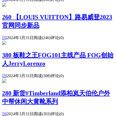
260 【LOUIS VUITTON】路易威登2023
官网同步新品

0
2024年3月31日
阅读(246)
评论(0)
380 板鞋之王FOG101主线产品 FOG创始
人JerryLorenzo

0
2024年3月31日
阅读(308)
评论(0)
280 新货#Timberland添柏岚天伯伦户外
中帮休闲大黄靴系列

0
2024年3月31日
阅读(303)
评论(0)