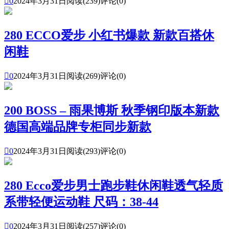

0
2024年3月31日
阅读(239)
评论(0)
280 ECCO爱步 小红书爆款 新款百搭休
闲鞋

0
2024年3月31日
阅读(269)
评论(0)
200 BOSS – 雨果博斯 秋季钢印版本新款
德国高端品牌专柜同步新款

0
2024年3月31日
阅读(293)
评论(0)
280 Ecco爱步男士跑步鞋休闲鞋透气轻质
系带轻便运动鞋 尺码：38-44

0
2024年3月31日
阅读(257)
评论(0)